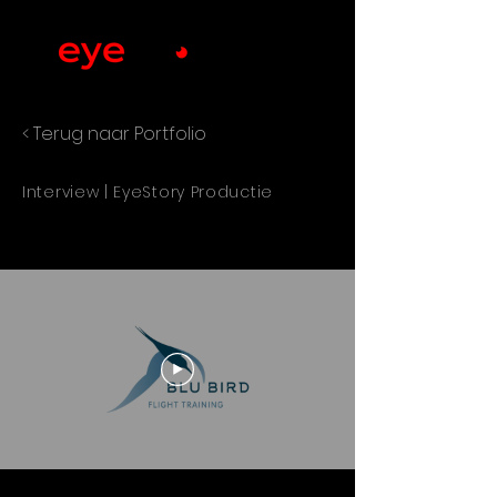
< Terug naar Portfolio
Interview | EyeStory Productie