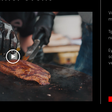
V
m
T
n
E
s
v